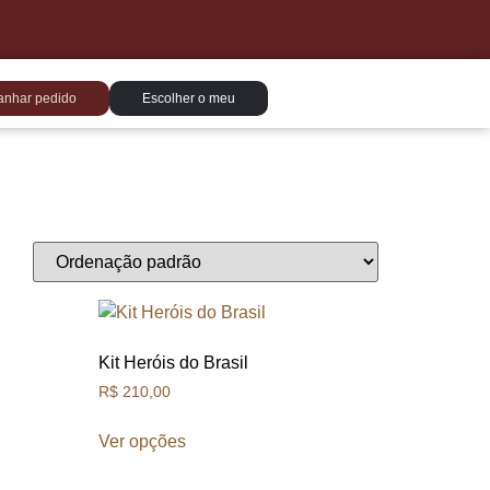
nhar pedido
Escolher o meu
Kit Heróis do Brasil
R$
210,00
Ver opções