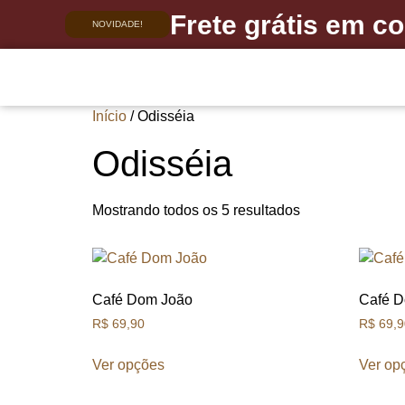
Frete grátis em 
NOVIDADE!
Início
/ Odisséia
Odisséia
Mostrando todos os 5 resultados
Café Dom João
Café D
R$
69,90
R$
69,9
Ver opções
Ver op