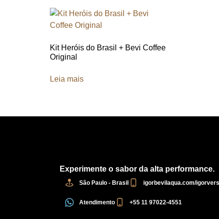
Kit Heróis do Brasil + Bevi Coffee
Original
Leia mais
Experimente o sabor da alta performance.
São Paulo - Brasil
igorbevilaqua.com/igorver
Atendimento
+55 11 97022-4551