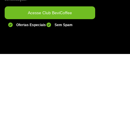
Acesse Club BeviCoffee
Ofertas Especiais
Sem Spam